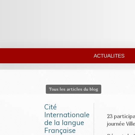
ACTUALITES
Tous les articles du blog
Cité
Internationale
23 particip
de la langue
journée Vil
Française