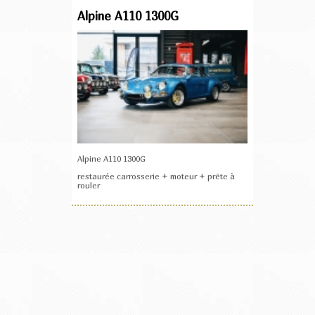
Alpine A110 1300G
Alpine A110 1300G
restaurée carrosserie + moteur + prête à
rouler