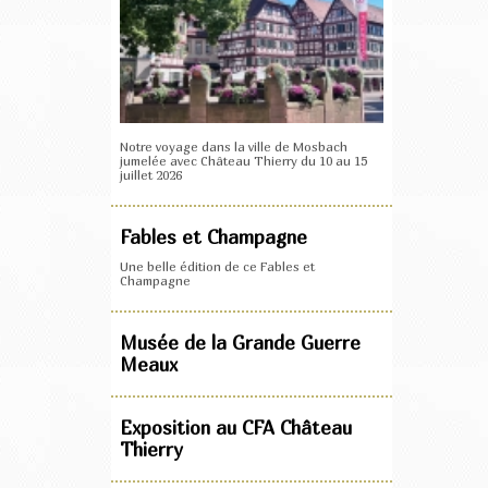
Notre voyage dans la ville de Mosbach
jumelée avec Château Thierry du 10 au 15
juillet 2026
Fables et Champagne
Une belle édition de ce Fables et
Champagne
Musée de la Grande Guerre
Meaux
Exposition au CFA Château
Thierry