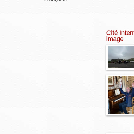
Cité Inte
image