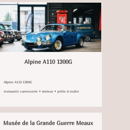
Alpine A110 1300G
Alpine A110 1300G
restaurée carrosserie + moteur + prête à rouler
Musée de la Grande Guerre Meaux