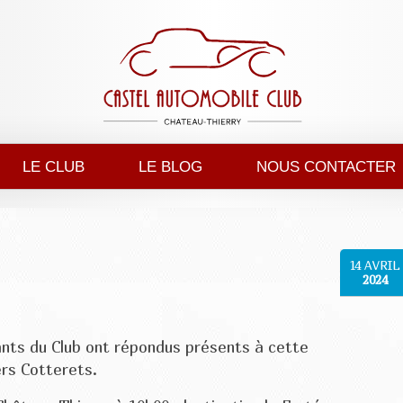
LE CLUB
LE BLOG
NOUS CONTACTER
14
AVRIL
2024
ants du Club ont répondus présents à cette
lers Cotterets.