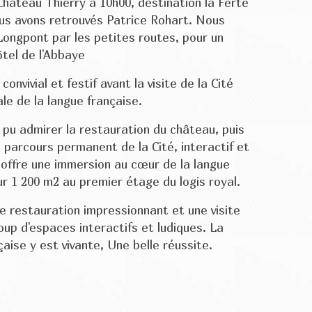
hâteau Thierry à 10h00, destination la Ferté
us avons retrouvés Patrice Rohart. Nous
Longpont par les petites routes, pour un
ôtel de l'Abbaye
nvivial et festif avant la visite de la Cité
ale de la langue française.
pu admirer la restauration du château, puis
e parcours permanent de la Cité, interactif et
i offre une immersion au cœur de la langue
ur 1 200 m2 au premier étage du logis royal.
de restauration impressionnant et une visite
up d'espaces interactifs et ludiques. La
çaise y est vivante, Une belle réussite.