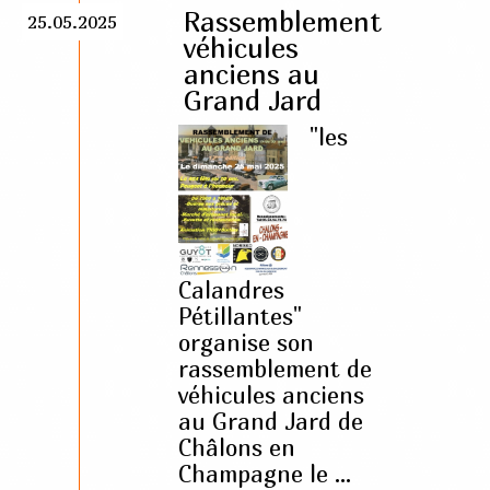
Rassemblement
25.05.2025
véhicules
anciens au
Grand Jard
"les
Calandres
Pétillantes"
organise son
rassemblement de
véhicules anciens
au Grand Jard de
Châlons en
Champagne le ...