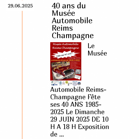
40 ans du
29.06.2025
Musée
Automobile
Reims
Champagne
Le
Musée
Automobile Reims-
Champagne Fête
ses 40 ANS 1985-
2025 Le Dimanche
29 JUIN 2025 DE 10
H A 18 H Exposition
de ...