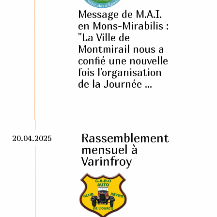
Message de M.A.I.
en Mons-Mirabilis :
"La Ville de
Montmirail nous a
confié une nouvelle
fois l'organisation
de la Journée ...
Rassemblement
20.04.2025
mensuel à
Varinfroy