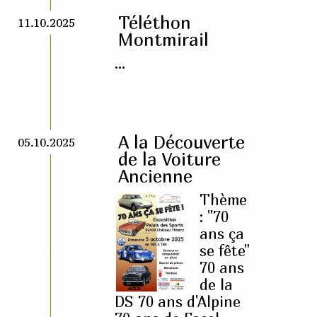
Téléthon
11.10.2025
Montmirail
...
A la Découverte
05.10.2025
de la Voiture
Ancienne
Thème
: "70
ans ça
se fête"
70 ans
de la
DS 70 ans d'Alpine