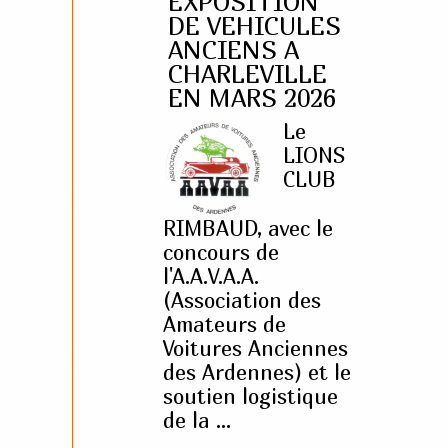
EXPOSITION
DE VEHICULES
ANCIENS A
CHARLEVILLE
EN MARS 2026
Le
LIONS
CLUB
RIMBAUD, avec le
concours de
l'A.A.V.A.A.
(Association des
Amateurs de
Voitures Anciennes
des Ardennes) et le
soutien logistique
de la ...