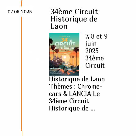
34ème Circuit
07.06.2025
Historique de
Laon
7, 8 et 9
juin
2025
34ème
Circuit
Historique de Laon
Thèmes : Chrome-
cars & LANCIA Le
34ème Circuit
Historique de ...