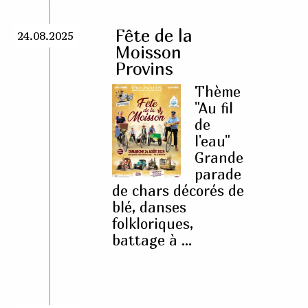
Fête de la
24.08.2025
Moisson
Provins
Thème
"Au fil
de
l'eau"
Grande
parade
de chars décorés de
blé, danses
folkloriques,
battage à ...