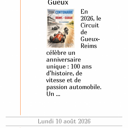
Gueux
En
2026, le
Circuit
de
Gueux-
Reims
célèbre un
anniversaire
unique : 100 ans
d’histoire, de
vitesse et de
passion automobile.
Un ...
Lundi 10 août 2026