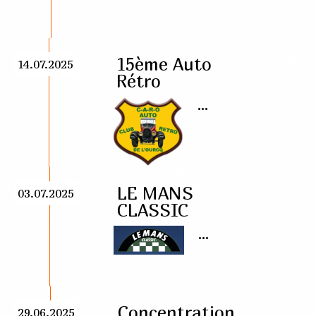
15ème Auto
14.07.2025
Rétro
...
LE MANS
03.07.2025
CLASSIC
...
Concentration
29.06.2025