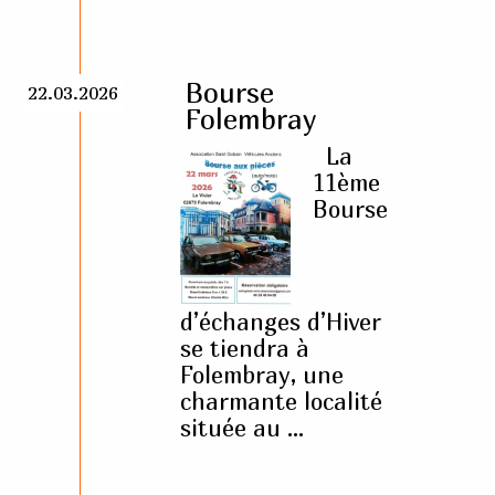
Bourse
22.03.2026
Folembray
La
11ème
Bourse
d’échanges d’Hiver
se tiendra à
Folembray, une
charmante localité
située au ...