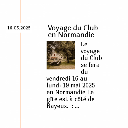
Voyage du Club
16.05.2025
en Normandie
Le
voyage
du Club
se fera
du
vendredi 16 au
lundi 19 mai 2025
en Normandie Le
gîte est à côté de
Bayeux. : ...