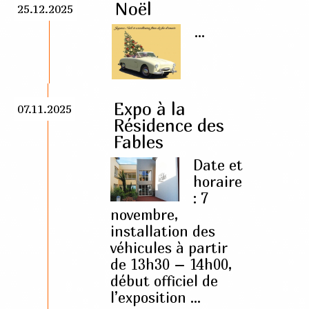
Noël
25.12.2025
...
Expo à la
07.11.2025
Résidence des
Fables
Date et
horaire
: 7
novembre,
installation des
véhicules à partir
de 13h30 – 14h00,
début officiel de
l’exposition ...