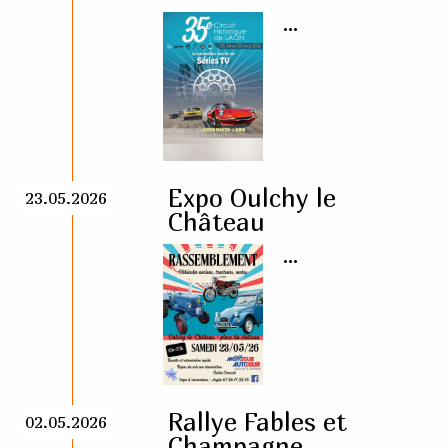
...
Expo Oulchy le
23.05.2026
Château
...
Rallye Fables et
02.05.2026
Champagne