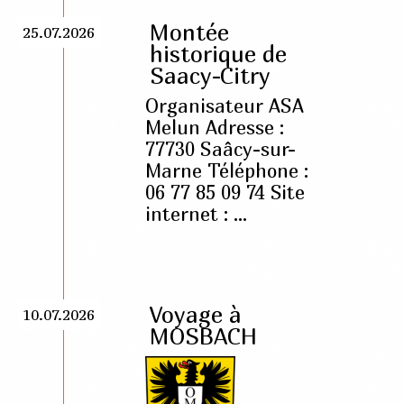
Montée
25.07.2026
historique de
Saacy-Citry
Organisateur ASA
Melun Adresse :
77730 Saâcy-sur-
Marne Téléphone :
06 77 85 09 74 Site
internet : ...
Voyage à
10.07.2026
MOSBACH