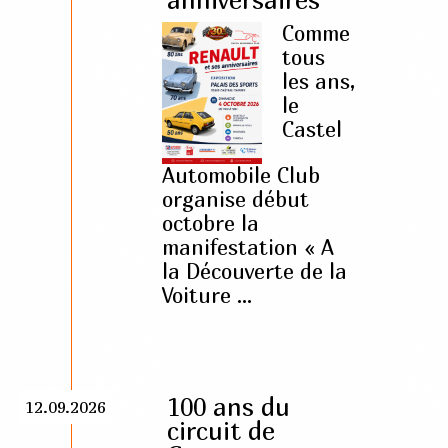
anniversaires
Comme
tous
les ans,
le
Castel
Automobile Club
organise début
octobre la
manifestation « A
la Découverte de la
Voiture ...
100 ans du
12.09.2026
circuit de