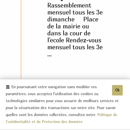
Rassemblement
mensuel tous les 3e
dimanche Place
de la mairie ou
dans la cour de
l'ecole Rendez-vous
mensuel tous les 3e
...
Descente
06.04.2025
En poursuivant votre navigation sans modifier vos
Ok
Préhistorique
paramètres, vous acceptez l'utilisation des cookies ou
technologies similaires pour vous assurer de meilleurs services et
Boucle
pour la sécurisation des transactions sur notre site. Pour savoir
de 80
quelles sont les données collectées, consultez notre
Politique de
KM
Confidentialité et de Protection des données
32€ par