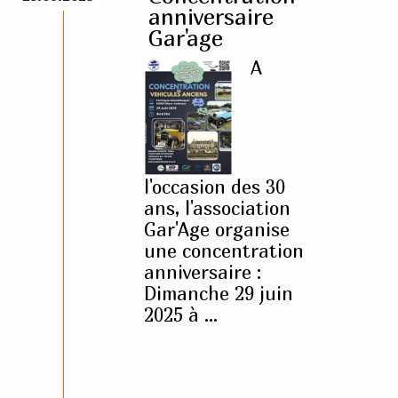
anniversaire
Gar'age
A
l'occasion des 30
ans, l'association
Gar'Age organise
une concentration
anniversaire :
Dimanche 29 juin
2025 à ...