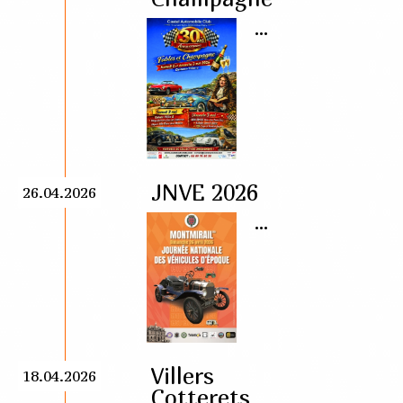
...
JNVE 2026
26.04.2026
...
Villers
18.04.2026
Cotterets