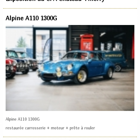
Alpine A110 1300G
Alpine A110 1300G
restaurée carrosserie + moteur + prête à rouler