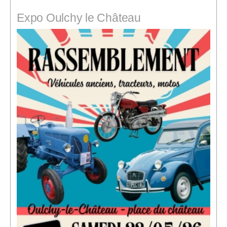
Expo Oulchy le Château