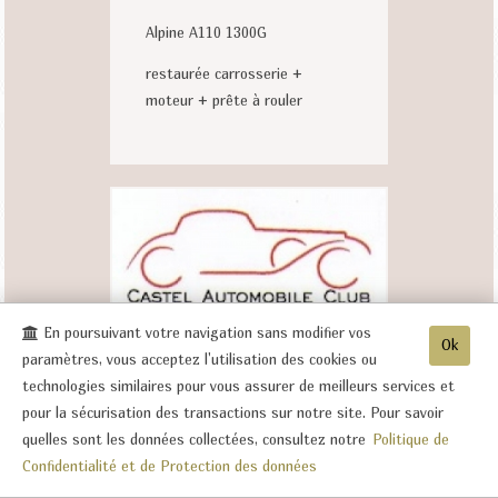
Alpine A110 1300G
restaurée carrosserie +
moteur + prête à rouler
En poursuivant votre navigation sans modifier vos
Ok
paramètres, vous acceptez l'utilisation des cookies ou
ASSEMBLEE GENERALE
technologies similaires pour vous assurer de meilleurs services et
pour la sécurisation des transactions sur notre site. Pour savoir
quelles sont les données collectées, consultez notre
Politique de
Le 15 février 2026 15h00 au 8
Confidentialité et de Protection des données
rue du château 02400