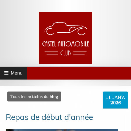
Menu
Tous les articles du blog
11
JANV.
2026
Repas de début d'année