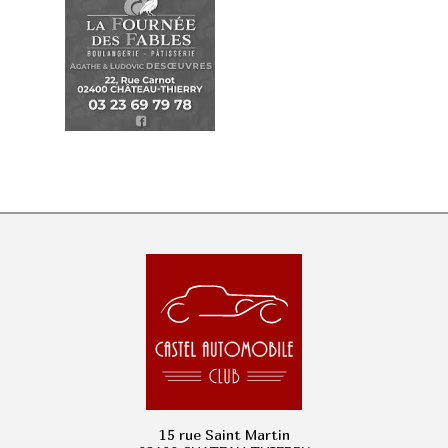
15 rue Saint Martin