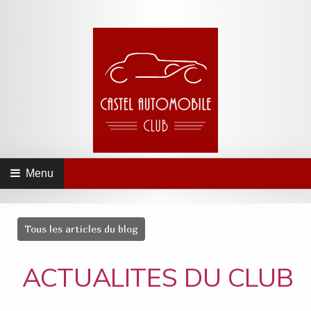
Menu
Tous les articles du blog
ACTUALITES DU CLUB