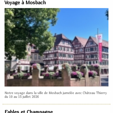
Voyage à Mosbach
Notre voyage dans la ville de Mosbach jumelée avec Château Thierry
du 10 au 15 juillet 2026
Fables et Champagne