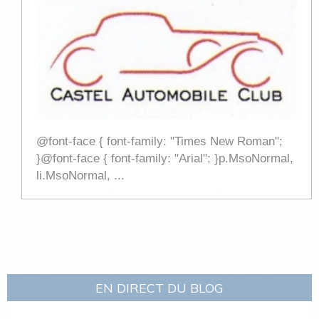
@font-face { font-family: "Times New Roman";
}@font-face { font-family: "Arial"; }p.MsoNormal,
li.MsoNormal, ...
EN DIRECT DU BLOG